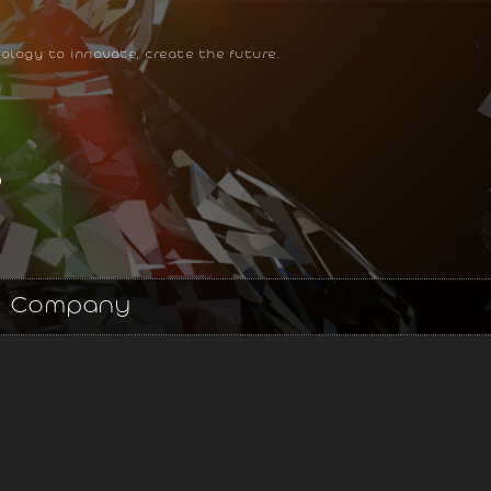
ology to innovate, create the future.
Company