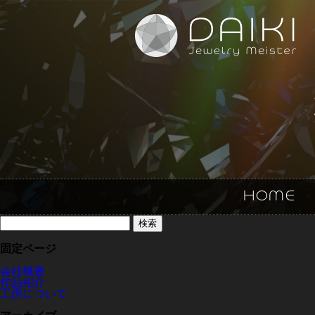
HOME
検
索:
固定ページ
会社概要
作品紹介
工房について