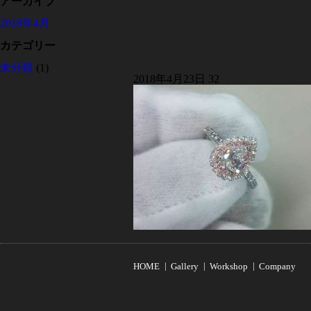
アーカイブ
2018年4月
カテゴリー
未分類
(1)
2018年4月23日
32
HOME
Gallery
Workshop
Company