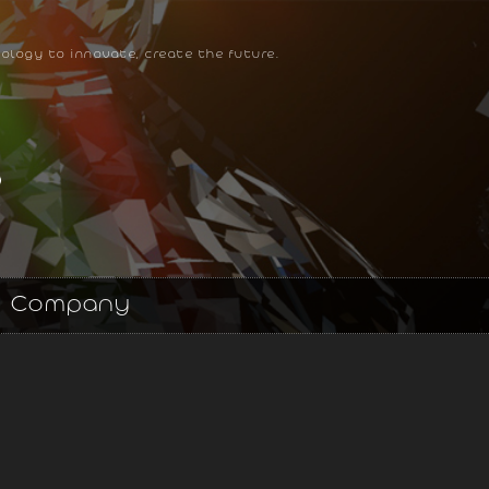
ology to innovate, create the future.
Company