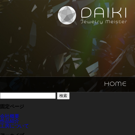
HOME
検
索:
固定ページ
会社概要
作品紹介
工房について