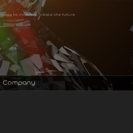
ology to innovate, create the future.
Company