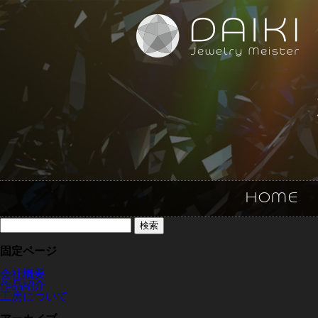
HOME
検
索:
固定ページ
会社概要
作品紹介
工房について