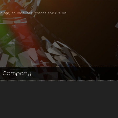
ology to innovate, create the future.
Company