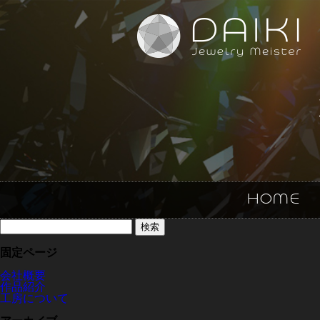
HOME
検
索:
固定ページ
会社概要
作品紹介
工房について