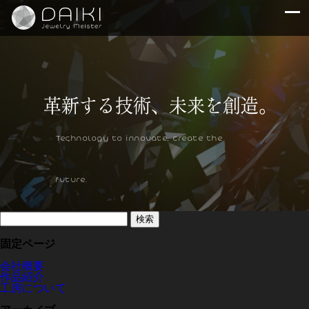
Technology to innovate, create the
future.
検
索:
固定ページ
会社概要
作品紹介
工房について